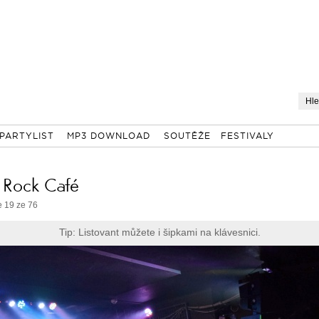
PARTYLIST
MP3 DOWNLOAD
SOUTĚŽE
FESTIVALY
v Rock Café
e 19 ze 76
Tip: Listovant můžete i šipkami na klávesnici.