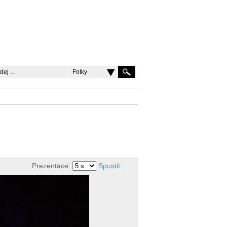
Fotky
Prezentace:
Spustit