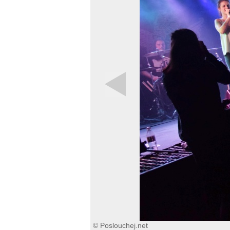
© Poslouchej.net