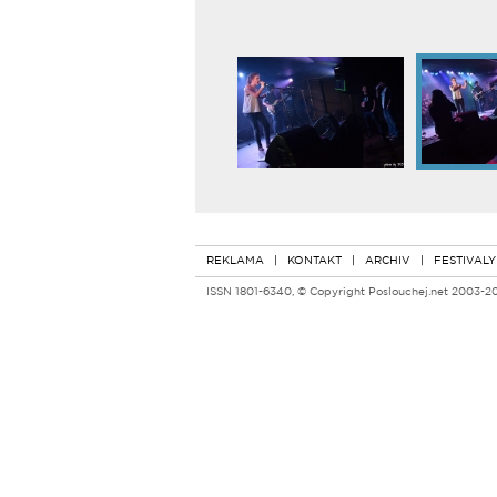
REKLAMA
|
KONTAKT
|
ARCHIV
|
FESTIVALY
ISSN 1801-6340, © Copyright Poslouchej.net 2003-2