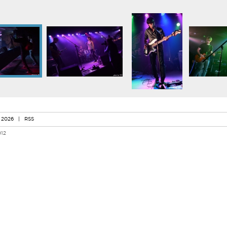
 2026
|
RSS
012