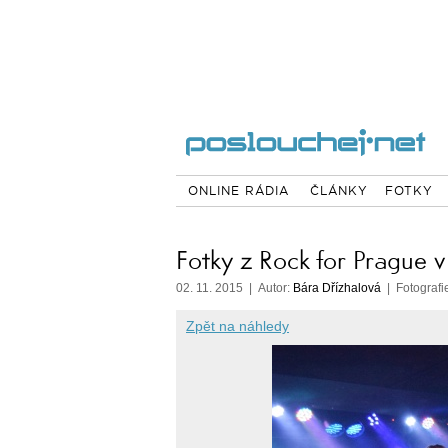
ONLINE RÁDIA
ČLÁNKY
FOTKY
Fotky z Rock for Prague 
02. 11. 2015 | Autor:
Bára Dřízhalová
| Fotografi
Zpět na náhledy