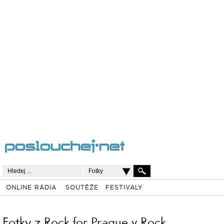
Fotky
ONLINE RÁDIA
SOUTĚŽE
FESTIVALY
Fotky z Rock for Prague v Rock