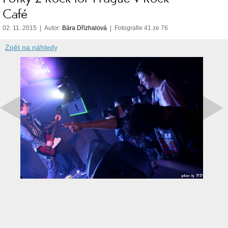
Café
02. 11. 2015 | Autor:
Bára Dřízhalová
| Fotografie 41 ze 76
Zpět na náhledy