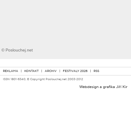
© Poslouchej.net
REKLAMA
|
KONTAKT
|
ARCHIV
|
FESTIVALY 2026
|
RSS
ISSN 1801-6340, © Copyright Poslouchej.net 2003-2012
Webdesign a grafika
Jiří Kir