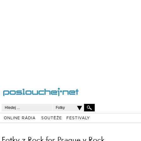
Fotky
ONLINE RÁDIA
SOUTĚŽE
FESTIVALY
Fotky z Rock for Prague v Rock