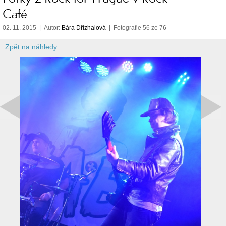
Café
02. 11. 2015 | Autor:
Bára Dřízhalová
| Fotografie 56 ze 76
Zpět na náhledy