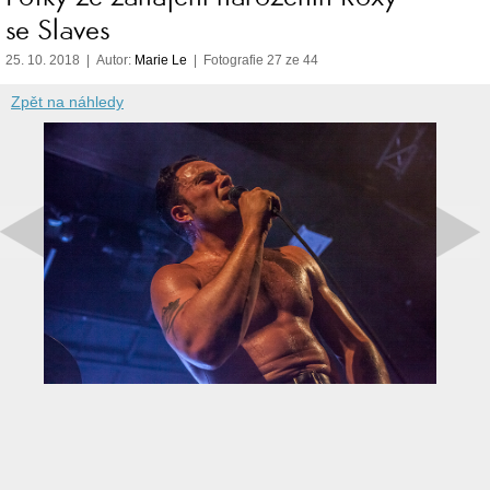
se Slaves
25. 10. 2018 | Autor:
Marie Le
| Fotografie 27 ze 44
Zpět na náhledy