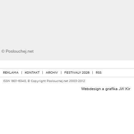
© Poslouchej.net
REKLAMA
|
KONTAKT
|
ARCHIV
|
FESTIVALY 2026
|
RSS
ISSN 1801-6340, © Copyright Poslouchej.net 2003-2012
Webdesign a grafika
Jiří Kir