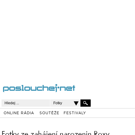
Fotky
ONLINE RÁDIA
SOUTĚŽE
FESTIVALY
Fotky ze zahájení narozenin Roxy