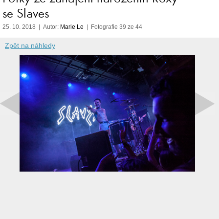
se Slaves
25. 10. 2018 | Autor:
Marie Le
| Fotografie 39 ze 44
Zpět na náhledy