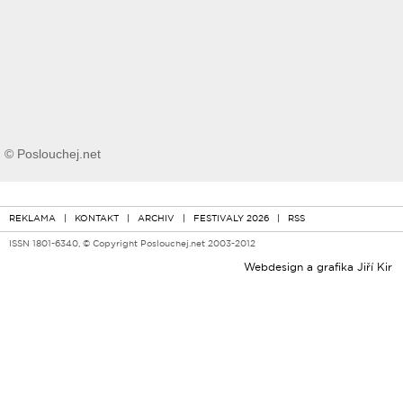
© Poslouchej.net
REKLAMA
|
KONTAKT
|
ARCHIV
|
FESTIVALY 2026
|
RSS
ISSN 1801-6340, © Copyright Poslouchej.net 2003-2012
Webdesign a grafika
Jiří Kir