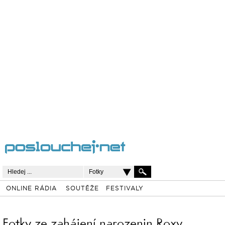
Fotky
ONLINE RÁDIA
SOUTĚŽE
FESTIVALY
Fotky ze zahájení narozenin Roxy