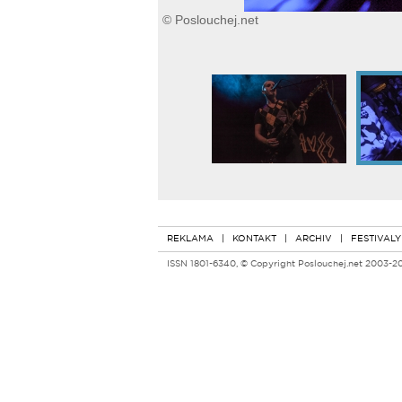
© Poslouchej.net
REKLAMA
|
KONTAKT
|
ARCHIV
|
FESTIVALY
ISSN 1801-6340, © Copyright Poslouchej.net 2003-2