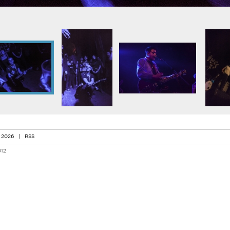
 2026
|
RSS
012