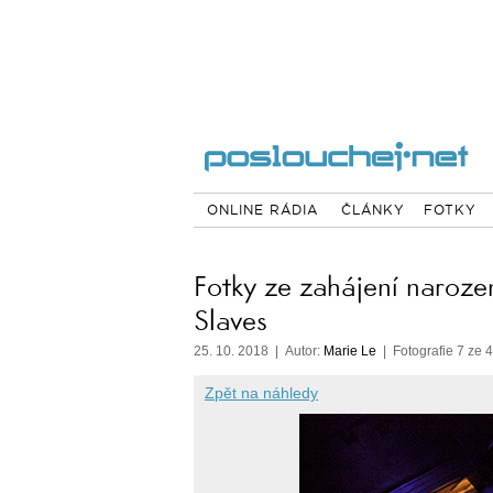
ONLINE RÁDIA
ČLÁNKY
FOTKY
Fotky ze zahájení naroze
Slaves
25. 10. 2018 | Autor:
Marie Le
| Fotografie 7 ze 
Zpět na náhledy