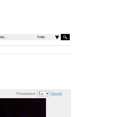
Fotky
Prezentace:
Spustit