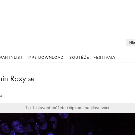
PARTYLIST
MP3 DOWNLOAD
SOUTĚŽE
FESTIVALY
nin Roxy se
44
Tip: Listovant můžete i šipkami na klávesnici.