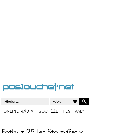
Fotky
ONLINE RÁDIA
SOUTĚŽE
FESTIVALY
Fotky z 25 let Sto zvířat v