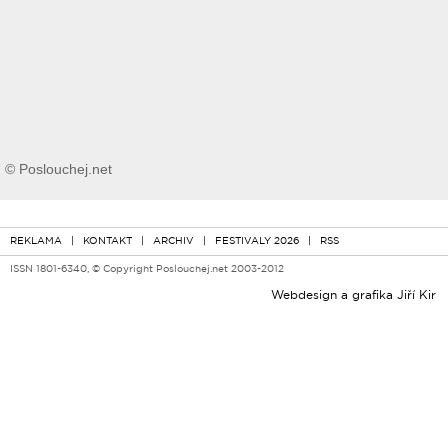
© Poslouchej.net
REKLAMA
|
KONTAKT
|
ARCHIV
|
FESTIVALY 2026
|
RSS
ISSN 1801-6340, © Copyright Poslouchej.net 2003-2012
Webdesign a grafika
Jiří Kir