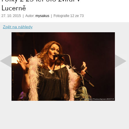
Lucerně
27. 10. 2015 | Autor:
mysakus
| Fotografie 12 ze 73
Zpět na náhledy