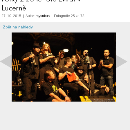
Lucerně
27. 10. 2015 | Autor:
mysakus
| Fotografie 25 ze 73
Zpět na náhledy