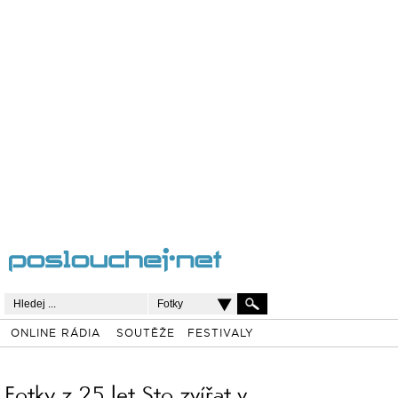
Fotky
ONLINE RÁDIA
SOUTĚŽE
FESTIVALY
Fotky z 25 let Sto zvířat v