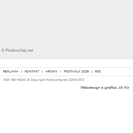
© Poslouchej.net
REKLAMA
|
KONTAKT
|
ARCHIV
|
FESTIVALY 2026
|
RSS
ISSN 1801-6340, © Copyright Poslouchej.net 2003-2012
Webdesign a grafika
Jiří Kir