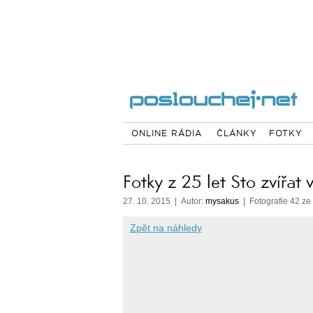
ONLINE RÁDIA
ČLÁNKY
FOTKY
Fotky z 25 let Sto zvířat 
27. 10. 2015 | Autor:
mysakus
| Fotografie 42 ze
Zpět na náhledy