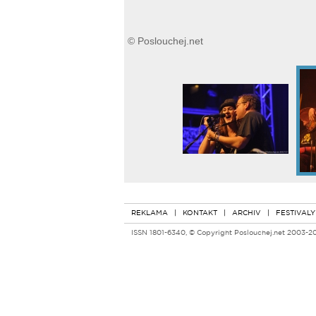
© Poslouchej.net
REKLAMA
|
KONTAKT
|
ARCHIV
|
FESTIVALY
ISSN 1801-6340, © Copyright Poslouchej.net 2003-2