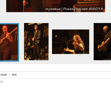
 2026
|
RSS
012