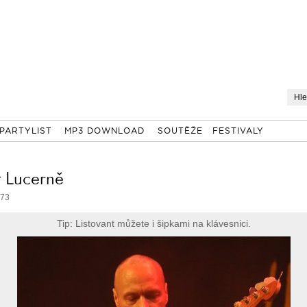
PARTYLIST
MP3 DOWNLOAD
SOUTĚŽE
FESTIVALY
v Lucerně
 73
Tip: Listovant můžete i šipkami na klávesnici.