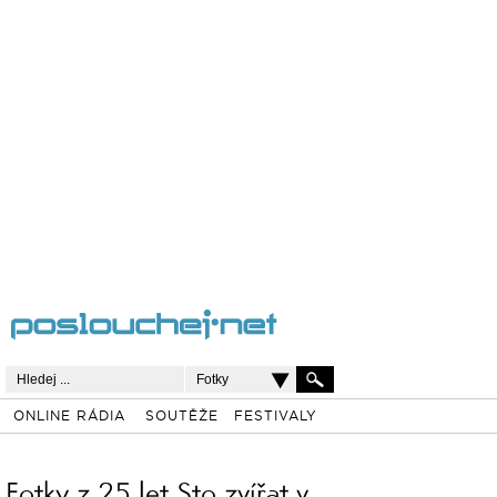
Fotky
ONLINE RÁDIA
SOUTĚŽE
FESTIVALY
Fotky z 25 let Sto zvířat v