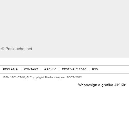
© Poslouchej.net
REKLAMA
|
KONTAKT
|
ARCHIV
|
FESTIVALY 2026
|
RSS
ISSN 1801-6340, © Copyright Poslouchej.net 2003-2012
Webdesign a grafika
Jiří Kir