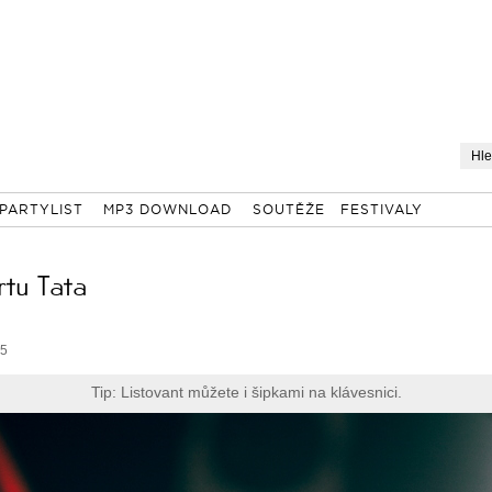
PARTYLIST
MP3 DOWNLOAD
SOUTĚŽE
FESTIVALY
rtu Tata
35
Tip: Listovant můžete i šipkami na klávesnici.