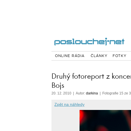
ONLINE RÁDIA
ČLÁNKY
FOTKY
Druhý fotoreport z konce
Bojs
20. 12. 2010 | Autor:
darkina
| Fotografie 15 ze 
Zpět na náhledy