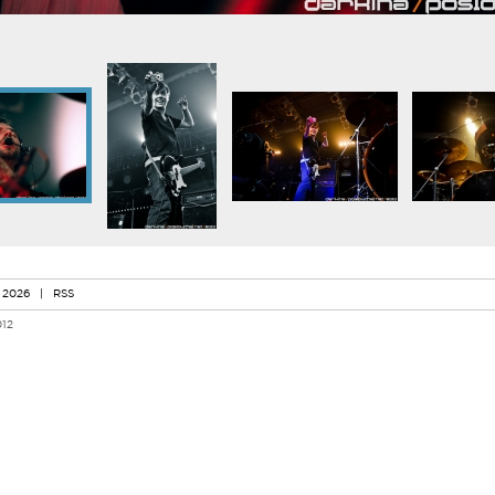
 2026
|
RSS
012