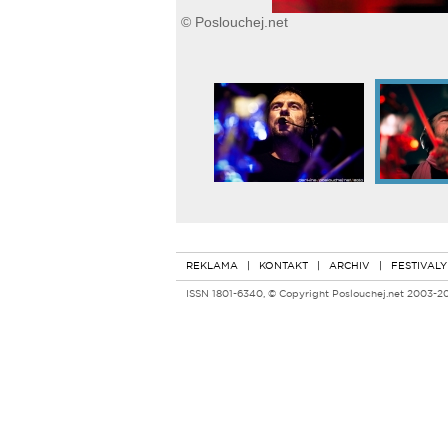
© Poslouchej.net
REKLAMA
|
KONTAKT
|
ARCHIV
|
FESTIVALY
ISSN 1801-6340, © Copyright Poslouchej.net 2003-2