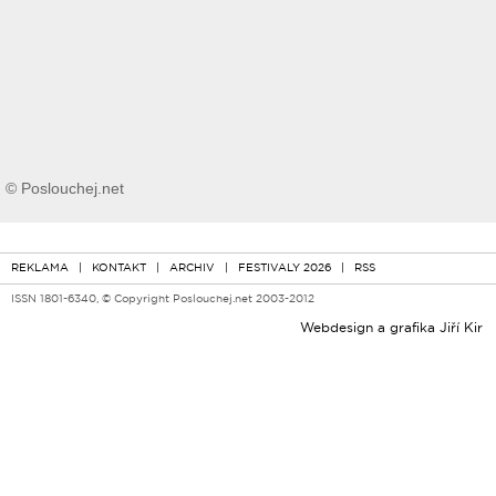
© Poslouchej.net
REKLAMA
|
KONTAKT
|
ARCHIV
|
FESTIVALY 2026
|
RSS
ISSN 1801-6340, © Copyright Poslouchej.net 2003-2012
Webdesign a grafika
Jiří Kir