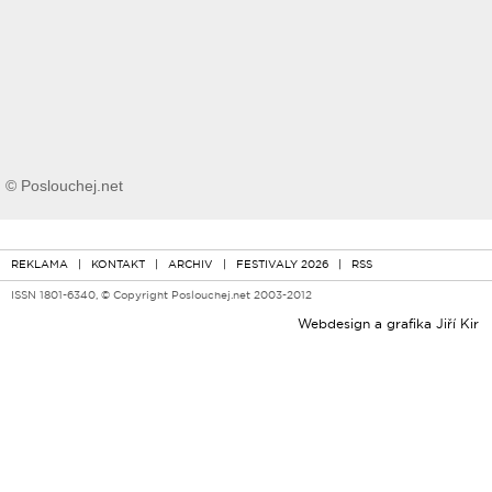
© Poslouchej.net
REKLAMA
|
KONTAKT
|
ARCHIV
|
FESTIVALY 2026
|
RSS
ISSN 1801-6340, © Copyright Poslouchej.net 2003-2012
Webdesign a grafika
Jiří Kir