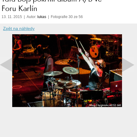
Foru Karlín
13. 11. 2015 | Autor:
lukas
| Fotografie 30 ze 56
Zpět na náhledy