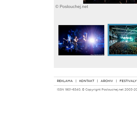
© Poslouchej.net
REKLAMA
|
KONTAKT
|
ARCHIV
|
FESTIVALY
ISSN 1801-6340, © Copyright Poslouchej.net 2003-2