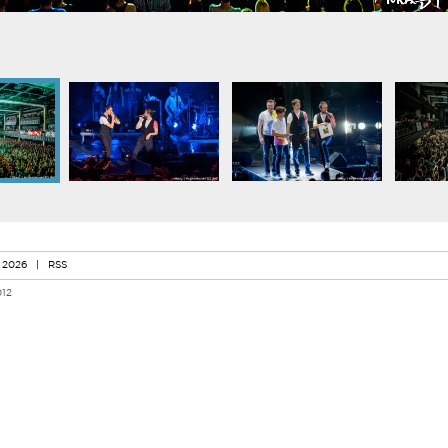
 2026
|
RSS
012