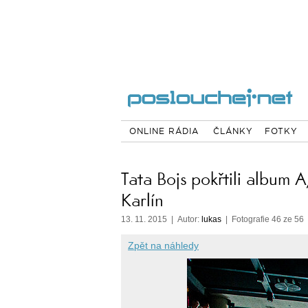
ONLINE RÁDIA
ČLÁNKY
FOTKY
Tata Bojs pokřtili album 
Karlín
13. 11. 2015 | Autor:
lukas
| Fotografie 46 ze 56
Zpět na náhledy