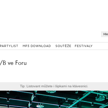
PARTYLIST
MP3 DOWNLOAD
SOUTĚŽE
FESTIVALY
A/B ve Foru
Tip: Listovant můžete i šipkami na klávesnici.