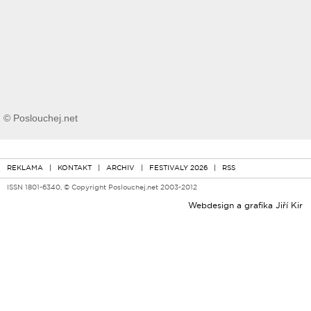
© Poslouchej.net
REKLAMA
|
KONTAKT
|
ARCHIV
|
FESTIVALY 2026
|
RSS
ISSN 1801-6340, © Copyright Poslouchej.net 2003-2012
Webdesign a grafika
Jiří Kir