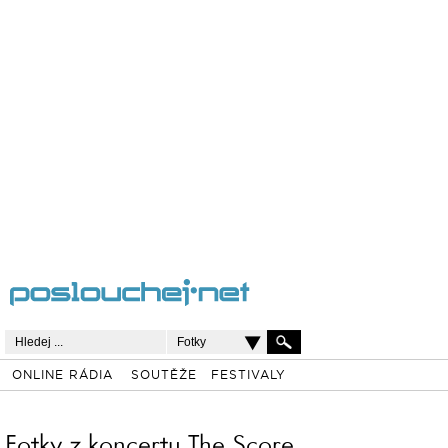
Fotky
ONLINE RÁDIA
SOUTĚŽE
FESTIVALY
Fotky z koncertu The Score