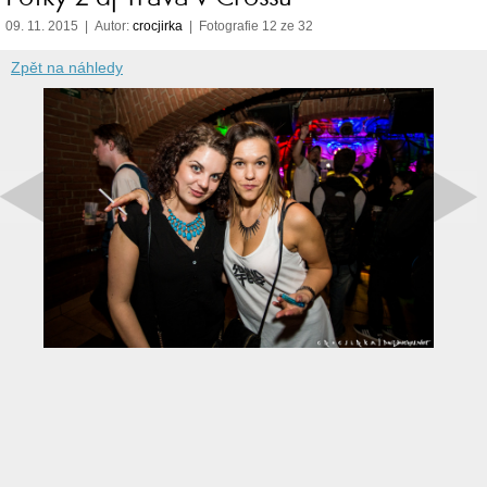
09. 11. 2015 | Autor:
crocjirka
| Fotografie 12 ze 32
Zpět na náhledy