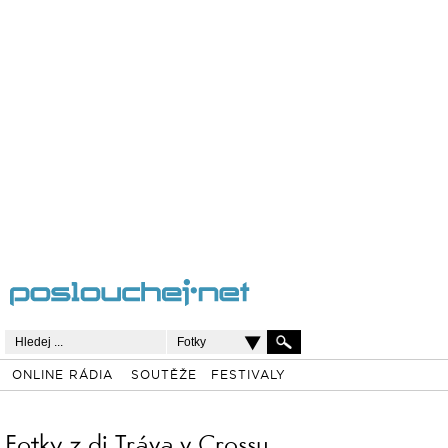
Fotky
ONLINE RÁDIA
SOUTĚŽE
FESTIVALY
Fotky z dj Tráva v Crossu