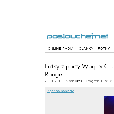
ONLINE RÁDIA
ČLÁNKY
FOTKY
Fotky z party Warp v Ch
Rouge
25. 01. 2011 | Autor:
lukas
| Fotografie 11 ze 88
Zpět na náhledy