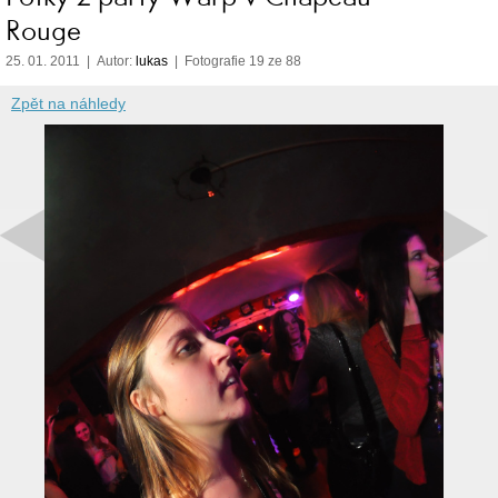
Rouge
25. 01. 2011 | Autor:
lukas
| Fotografie 19 ze 88
Zpět na náhledy