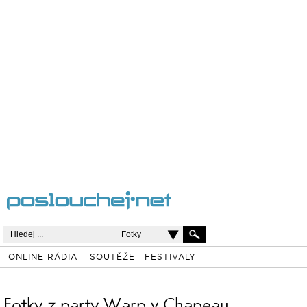
Fotky
ONLINE RÁDIA
SOUTĚŽE
FESTIVALY
Fotky z party Warp v Chapeau