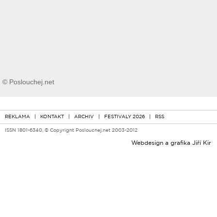
© Poslouchej.net
REKLAMA
|
KONTAKT
|
ARCHIV
|
FESTIVALY 2026
|
RSS
ISSN 1801-6340, © Copyright Poslouchej.net 2003-2012
Webdesign a grafika
Jiří Kir