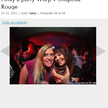
Rouge
25. 01. 2011 | Autor:
lukas
| Fotografie 38 ze 88
Zpět na náhledy