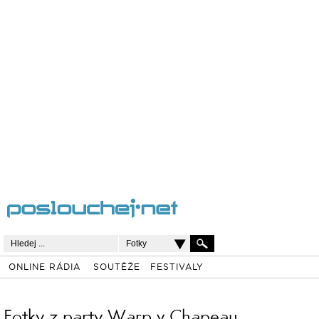
Fotky
ONLINE RÁDIA
SOUTĚŽE
FESTIVALY
Fotky z party Warp v Chapeau