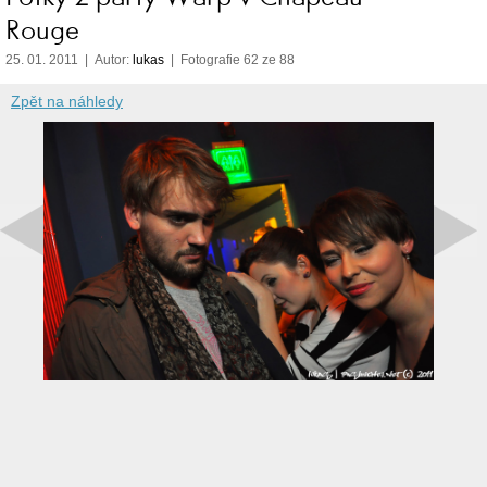
Rouge
25. 01. 2011 | Autor:
lukas
| Fotografie 62 ze 88
Zpět na náhledy