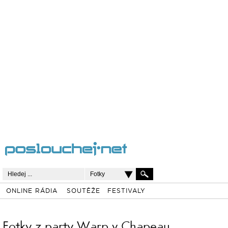
Fotky
ONLINE RÁDIA
SOUTĚŽE
FESTIVALY
Fotky z party Warp v Chapeau