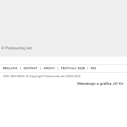
© Poslouchej.net
REKLAMA
|
KONTAKT
|
ARCHIV
|
FESTIVALY 2026
|
RSS
ISSN 1801-6340, © Copyright Poslouchej.net 2003-2012
Webdesign a grafika
Jiří Kir