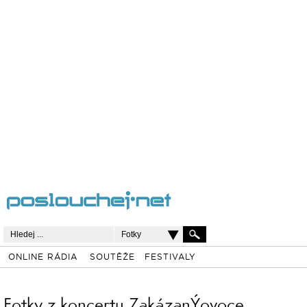
Fotky
ONLINE RÁDIA
SOUTĚŽE
FESTIVALY
Fotky z koncertu ZakázanÝovoce