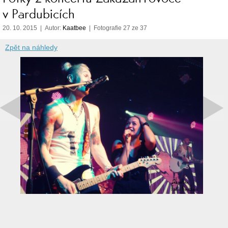
v Pardubicích
20. 10. 2015 | Autor:
Kaatbee
| Fotografie 27 ze 37
Zpět na náhledy