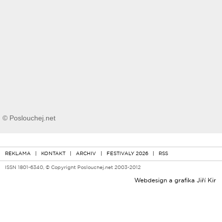
© Poslouchej.net
REKLAMA
|
KONTAKT
|
ARCHIV
|
FESTIVALY 2026
|
RSS
ISSN 1801-6340, © Copyright Poslouchej.net 2003-2012
Webdesign a grafika
Jiří Kir