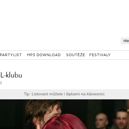
PARTYLIST
MP3 DOWNLOAD
SOUTĚŽE
FESTIVALY
 L-klubu
62
Tip: Listovant můžete i šipkami na klávesnici.