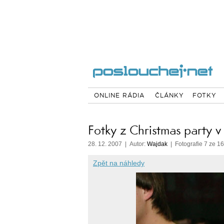
ONLINE RÁDIA
ČLÁNKY
FOTKY
Fotky z Christmas party v
28. 12. 2007 | Autor:
Wajdak
| Fotografie 7 ze 1
Zpět na náhledy