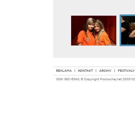
REKLAMA
|
KONTAKT
|
ARCHIV
|
FESTIVALY
ISSN 1801-6340, © Copyright Poslouchej.net 2003-2