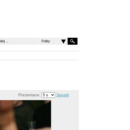
Fotky
Prezentace:
Spustit