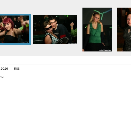
 2026
|
RSS
012