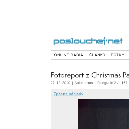
ONLINE RÁDIA
ČLÁNKY
FOTKY
Fotoreport z Christmas Pa
27. 12. 2010 | Autor:
lukas
| Fotografie 2 ze 157
Zpět na náhledy