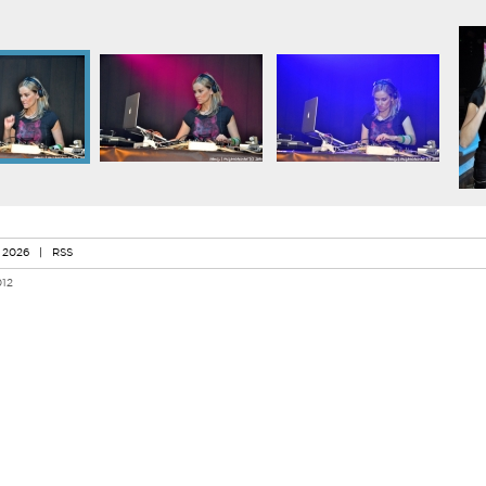
 2026
|
RSS
012