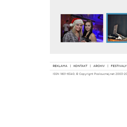
REKLAMA
|
KONTAKT
|
ARCHIV
|
FESTIVALY
ISSN 1801-6340, © Copyright Poslouchej.net 2003-2