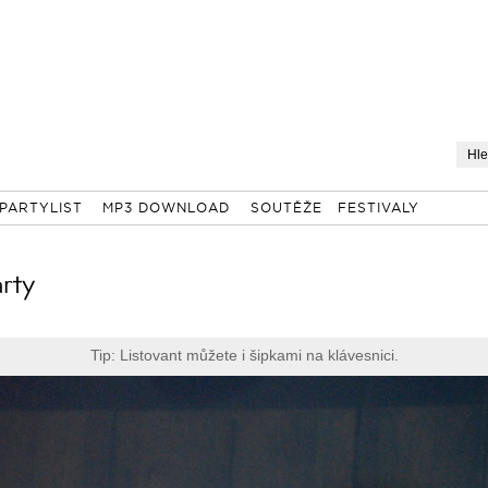
PARTYLIST
MP3 DOWNLOAD
SOUTĚŽE
FESTIVALY
rty
Tip: Listovant můžete i šipkami na klávesnici.