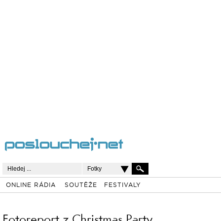
Fotky
ONLINE RÁDIA
SOUTĚŽE
FESTIVALY
Fotoreport z Christmas Party