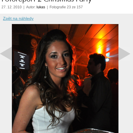
27. 12. 2010 | Autor:
lukas
| Fotografie 23 ze 157
Zpět na náhledy