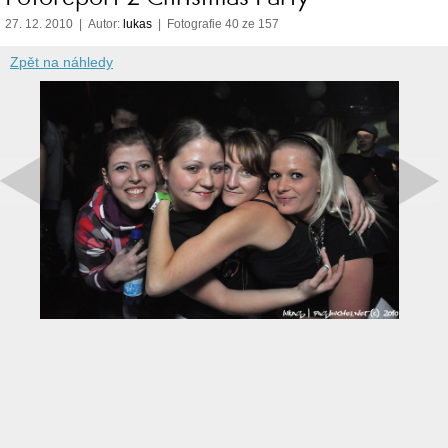
27. 12. 2010 | Autor:
lukas
| Fotografie 40 ze 157
Zpět na náhledy