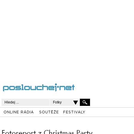
Fotky
ONLINE RÁDIA
SOUTĚŽE
FESTIVALY
Fotoreport z Christmas Party