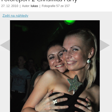
27. 12. 2010 | Autor:
lukas
| Fotografie 57 ze 157
Zpět na náhledy