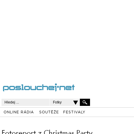
Fotky
ONLINE RÁDIA
SOUTĚŽE
FESTIVALY
Fotoreport z Christmas Party