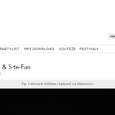
PARTYLIST
MP3 DOWNLOAD
SOUTĚŽE
FESTIVALY
k & S-te-Fan
2
Tip: Listovant můžete i šipkami na klávesnici.