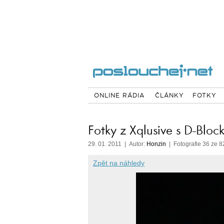
ONLINE RÁDIA
ČLÁNKY
FOTKY
Fotky z Xqlusive s D-Bloc
29. 01. 2011 | Autor:
Honzin
| Fotografie 36 ze 8
Zpět na náhledy