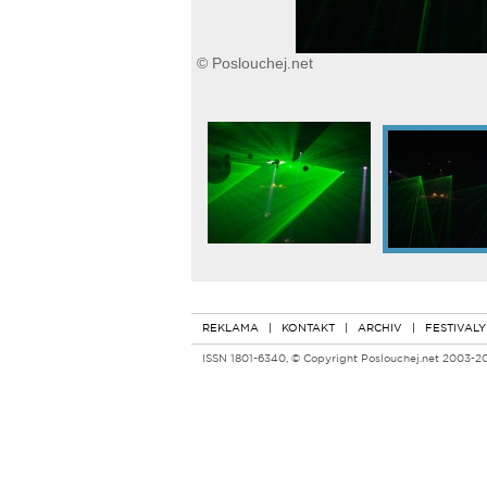
© Poslouchej.net
REKLAMA
|
KONTAKT
|
ARCHIV
|
FESTIVALY
ISSN 1801-6340, © Copyright Poslouchej.net 2003-2