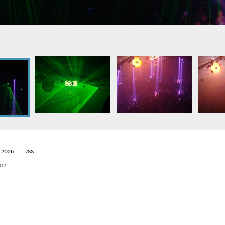
 2026
|
RSS
012