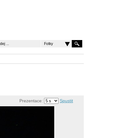
Fotky
Prezentace:
Spustit