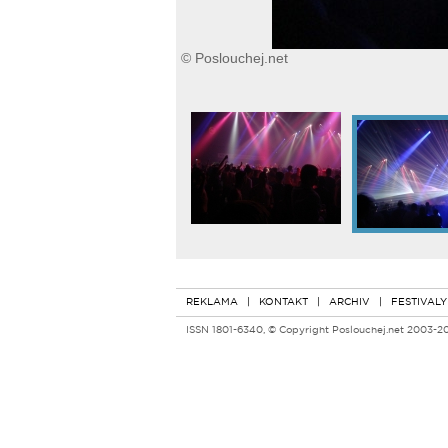
© Poslouchej.net
REKLAMA
|
KONTAKT
|
ARCHIV
|
FESTIVALY
ISSN 1801-6340, © Copyright Poslouchej.net 2003-2