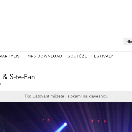
PARTYLIST
MP3 DOWNLOAD
SOUTĚŽE
FESTIVALY
k & S-te-Fan
2
Tip: Listovant můžete i šipkami na klávesnici.