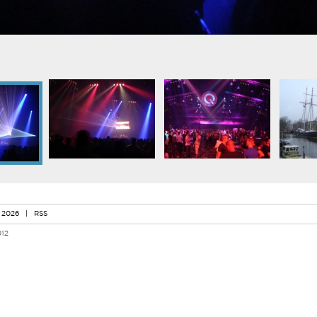
 2026
|
RSS
012