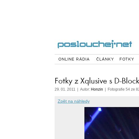
ONLINE RÁDIA
ČLÁNKY
FOTKY
Fotky z Xqlusive s D-Bloc
29. 01. 2011 | Autor:
Honzin
| Fotografie 54 ze 8
Zpět na náhledy