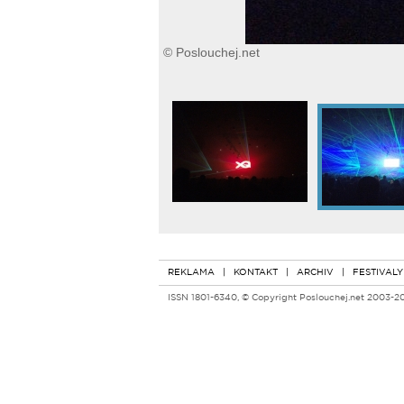
© Poslouchej.net
REKLAMA
|
KONTAKT
|
ARCHIV
|
FESTIVALY
ISSN 1801-6340, © Copyright Poslouchej.net 2003-2