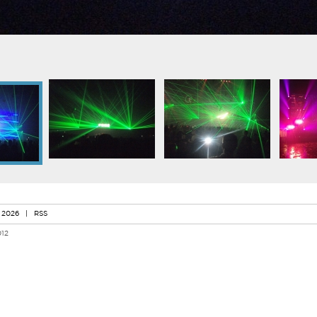
 2026
|
RSS
012