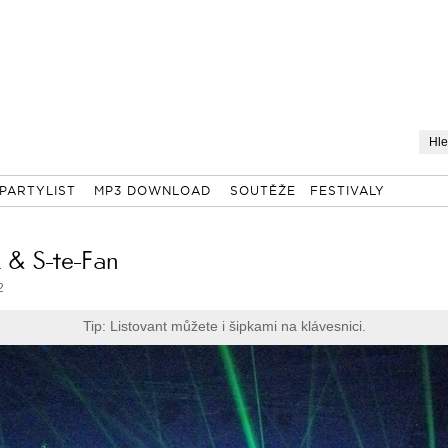
PARTYLIST
MP3 DOWNLOAD
SOUTĚŽE
FESTIVALY
k & S-te-Fan
2
Tip: Listovant můžete i šipkami na klávesnici.