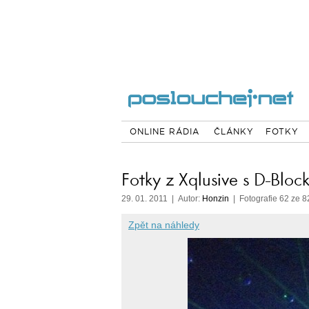
ONLINE RÁDIA
ČLÁNKY
FOTKY
Fotky z Xqlusive s D-Bloc
29. 01. 2011 | Autor:
Honzin
| Fotografie 62 ze 8
Zpět na náhledy