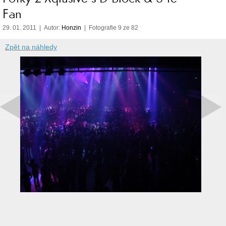
Fan
29. 01. 2011 | Autor:
Honzin
| Fotografie 9 ze 82
Zpět na náhledy