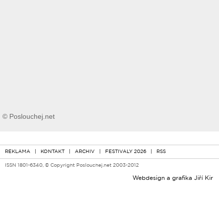
© Poslouchej.net
REKLAMA
|
KONTAKT
|
ARCHIV
|
FESTIVALY 2026
|
RSS
ISSN 1801-6340, © Copyright Poslouchej.net 2003-2012
Webdesign a grafika
Jiří Kir