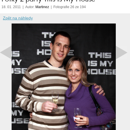
18. 01. 2011 | Autor:
Martinez
| Fotografie 26 ze 194
Zpět na náhledy