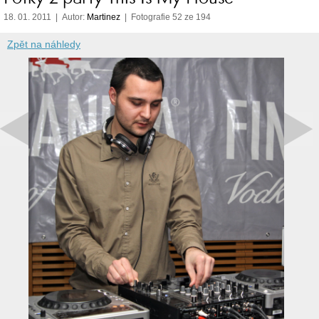
18. 01. 2011 | Autor:
Martinez
| Fotografie 52 ze 194
Zpět na náhledy