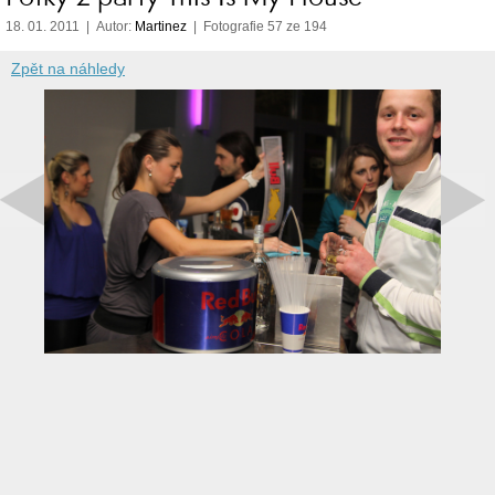
18. 01. 2011 | Autor:
Martinez
| Fotografie 57 ze 194
Zpět na náhledy