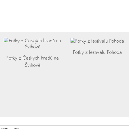
Fotky z festivalu Pohoda
Fotky z Českých hradů na
Švihově