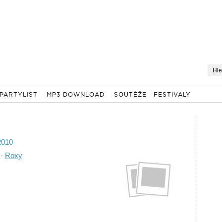
PARTYLIST
MP3 DOWNLOAD
SOUTĚŽE
FESTIVALY
2010
 -
Roxy