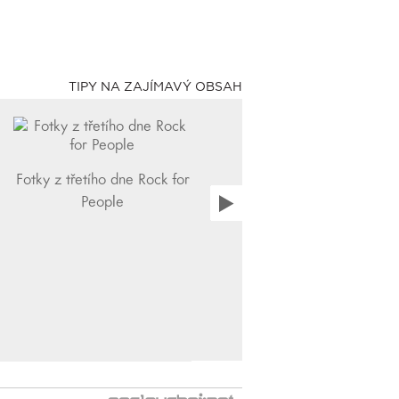
TIPY NA ZAJÍMAVÝ OBSAH
Fotky z třetího dne Rock for
People