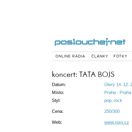
ONLINE RÁDIA
ČLÁNKY
FOTKY
koncert: TATA BOJS
Datum:
Úterý 14. 12. 
Místo:
Praha - Praha
Styl:
pop, rock
Cena:
250/300
Web:
www.roxy.cz