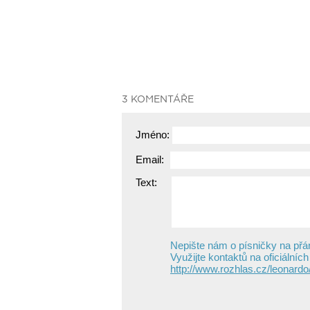
3 KOMENTÁŘE
Jméno:
Email:
Text:
Nepište nám o písničky na přán
Využijte kontaktů na oficiálních
http://www.rozhlas.cz/leonardo/