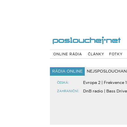
ONLINE RÁDIA
ČLÁNKY
FOTKY
RÁDIA ONLINE
NEJSPOSLOUCHAN
Evropa 2
|
Frekvence 1
ČESKÁ:
DnB radio
|
Bass Drive
ZAHRANIČNÍ: