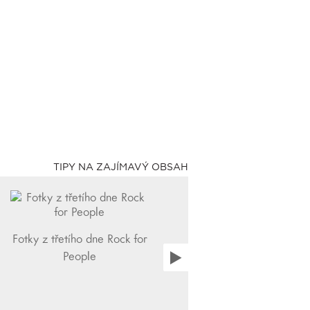
TIPY NA ZAJÍMAVÝ OBSAH
Fotky z třetího dne Rock for
People