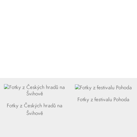
Fotky z festivalu Pohoda
Fotky z Českých hradů na
Švihově