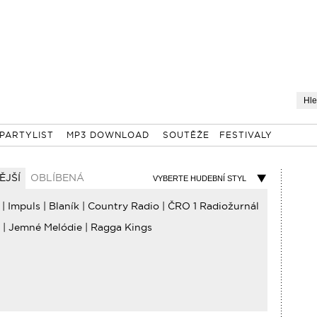
PARTYLIST
MP3 DOWNLOAD
SOUTĚŽE
FESTIVALY
ĚJŠÍ
OBLÍBENÁ
VYBERTE HUDEBNÍ STYL
|
Impuls
|
Blaník
|
Country Radio
|
ČRO 1 Radiožurnál
|
Jemné Melódie
|
Ragga Kings