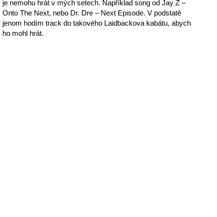
je nemohu hrát v mých setech. Například song od Jay Z –
Onto The Next, nebo Dr. Dre – Next Episode. V podstatě
jenom hodím track do takového Laidbackova kabátu, abych
ho mohl hrát.