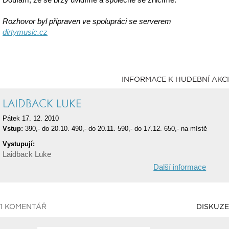
Rozhovor byl připraven ve spolupráci se serverem
dirtymusic.cz
INFORMACE K HUDEBNÍ AKCI
LAIDBACK LUKE
Pátek 17. 12. 2010
Vstup:
390,- do 20.10. 490,- do 20.11. 590,- do 17.12. 650,- na místě
Vystupují:
Laidback Luke
Další informace
1 KOMENTÁŘ
DISKUZE