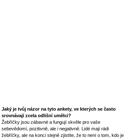
Jaký je tvůj názor na tyto ankety, ve kterých se často
srovnávají zcela odlišní umělci?
Žebříčky jsou zábavné a fungují skvěle pro vaše
sebevědomí, pozitivně, ale i negativně. Lidé mají rádi
žebříčky, ale na konci stejně zjistíte, že to není o tom, kdo je