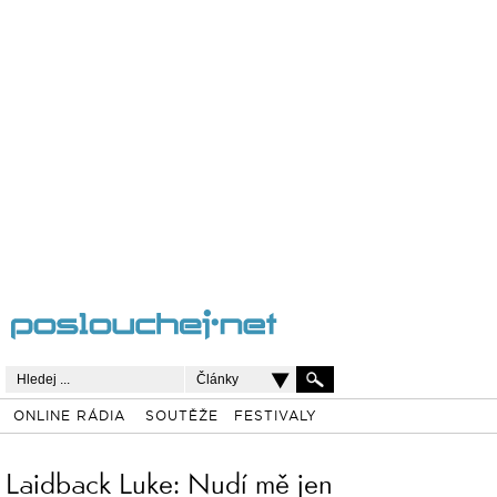
Články
ONLINE RÁDIA
SOUTĚŽE
FESTIVALY
Laidback Luke: Nudí mě jen