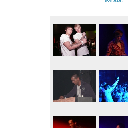
soutěže.