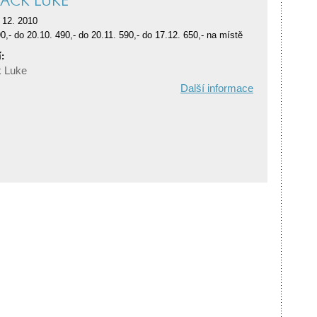
BACK LUKE
 12. 2010
0,- do 20.10. 490,- do 20.11. 590,- do 17.12. 650,- na místě
:
k Luke
Další informace