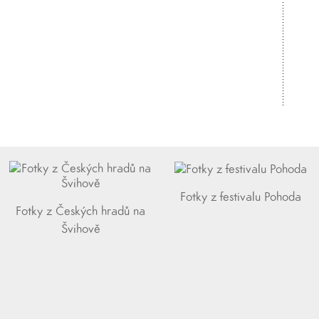
Fotky z festivalu Pohoda
Fotky z Českých hradů na
Švihově