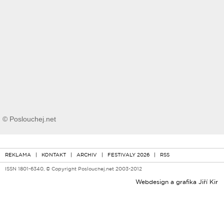
© Poslouchej.net
REKLAMA
|
KONTAKT
|
ARCHIV
|
FESTIVALY 2026
|
RSS
ISSN 1801-6340, © Copyright Poslouchej.net 2003-2012
Webdesign a grafika
Jiří Kir