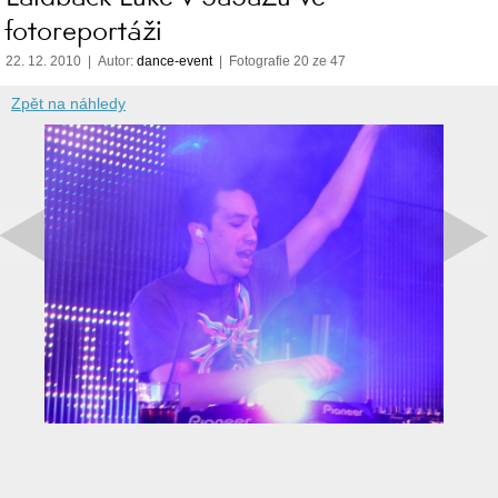
fotoreportáži
22. 12. 2010 | Autor:
dance-event
| Fotografie 20 ze 47
Zpět na náhledy