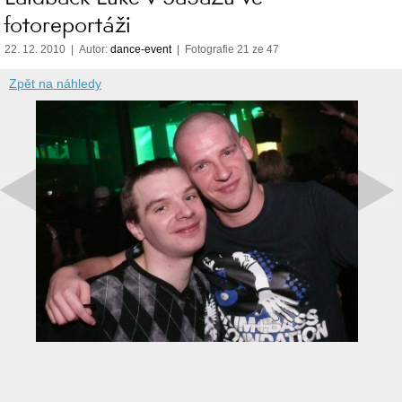
fotoreportáži
22. 12. 2010 | Autor:
dance-event
| Fotografie 21 ze 47
Zpět na náhledy