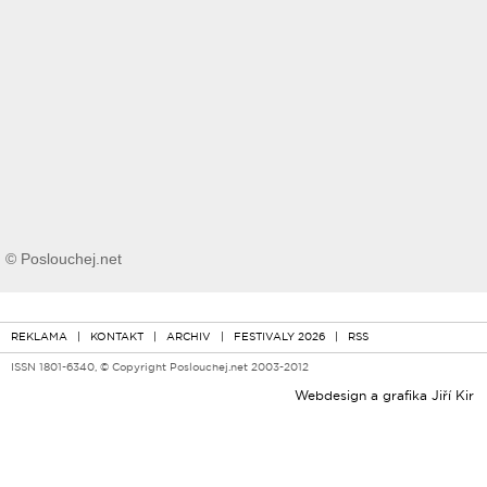
© Poslouchej.net
REKLAMA
|
KONTAKT
|
ARCHIV
|
FESTIVALY 2026
|
RSS
ISSN 1801-6340, © Copyright Poslouchej.net 2003-2012
Webdesign a grafika
Jiří Kir