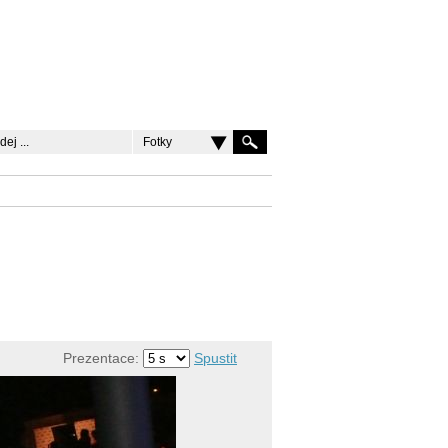
Fotky
Prezentace:
Spustit