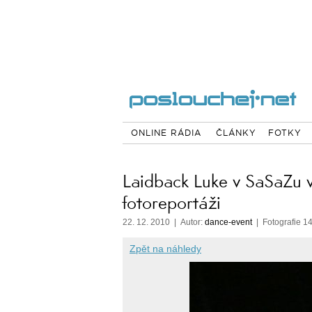
ONLINE RÁDIA
ČLÁNKY
FOTKY
Laidback Luke v SaSaZu 
fotoreportáži
22. 12. 2010 | Autor:
dance-event
| Fotografie 14
Zpět na náhledy