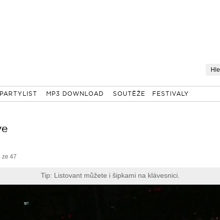
PARTYLIST
MP3 DOWNLOAD
SOUTĚŽE
FESTIVALY
ve
 ze 47
Tip: Listovant můžete i šipkami na klávesnici.