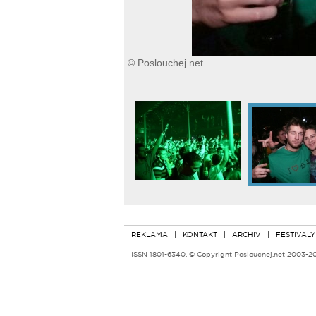
© Poslouchej.net
REKLAMA
|
KONTAKT
|
ARCHIV
|
FESTIVALY
ISSN 1801-6340, © Copyright Poslouchej.net 2003-2