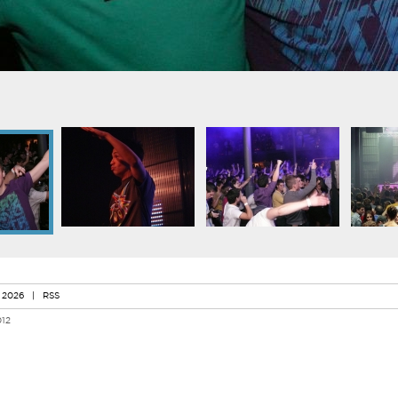
 2026
|
RSS
012