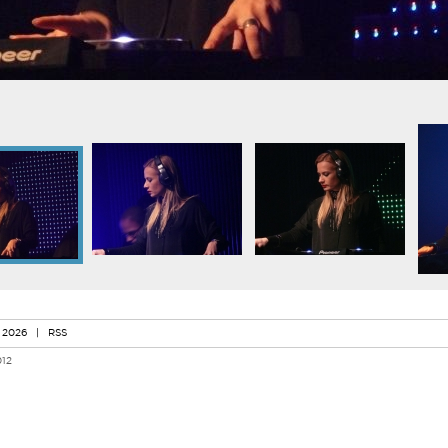
 2026
|
RSS
012