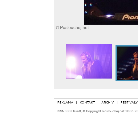
© Poslouchej.net
REKLAMA
|
KONTAKT
|
ARCHIV
|
FESTIVALY
ISSN 1801-6340, © Copyright Poslouchej.net 2003-2