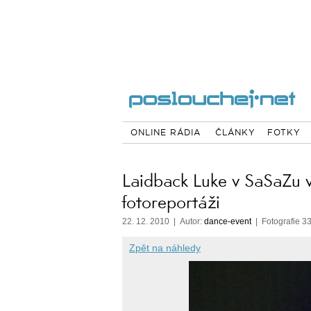
ONLINE RÁDIA
ČLÁNKY
FOTKY
Laidback Luke v SaSaZu 
fotoreportáži
22. 12. 2010 | Autor:
dance-event
| Fotografie 33
Zpět na náhledy