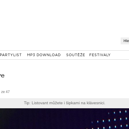
PARTYLIST
MP3 DOWNLOAD
SOUTĚŽE
FESTIVALY
ve
 ze 47
Tip: Listovant můžete i šipkami na klávesnici.