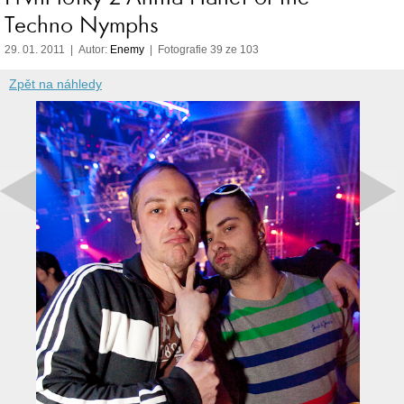
Techno Nymphs
29. 01. 2011 | Autor:
Enemy
| Fotografie 39 ze 103
Zpět na náhledy