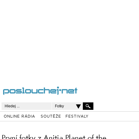
Fotky
ONLINE RÁDIA
SOUTĚŽE
FESTIVALY
První fotky z Anitia Planet of the