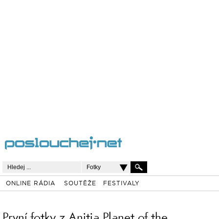
Fotky
ONLINE RÁDIA
SOUTĚŽE
FESTIVALY
První fotky z Anitia Planet of the