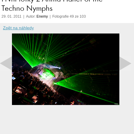
Techno Nymphs
29. 01. 2011 | Autor:
Enemy
| Fotografie 49 ze 103
Zpět na náhledy