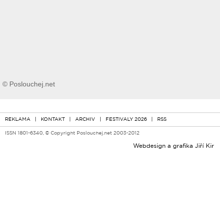
© Poslouchej.net
REKLAMA
|
KONTAKT
|
ARCHIV
|
FESTIVALY 2026
|
RSS
ISSN 1801-6340, © Copyright Poslouchej.net 2003-2012
Webdesign a grafika
Jiří Kir