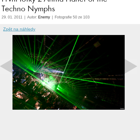
Techno Nymphs
29. 01. 2011 | Autor:
Enemy
| Fotografie 50 ze 103
Zpět na náhledy