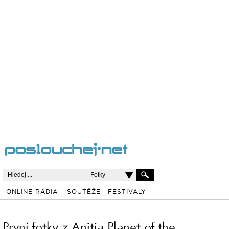
Fotky
ONLINE RÁDIA
SOUTĚŽE
FESTIVALY
První fotky z Anitia Planet of the