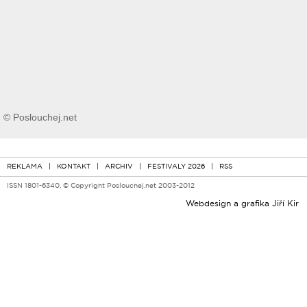
© Poslouchej.net
REKLAMA
|
KONTAKT
|
ARCHIV
|
FESTIVALY 2026
|
RSS
ISSN 1801-6340, © Copyright Poslouchej.net 2003-2012
Webdesign a grafika
Jiří Kir