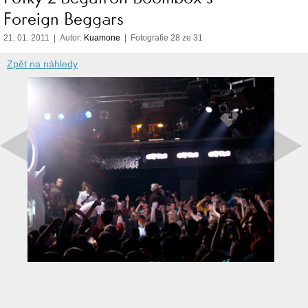
Foreign Beggars
21. 01. 2011 | Autor:
Kuamone
| Fotografie 28 ze 31
Zpět na náhledy