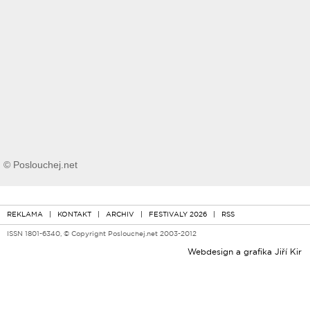
© Poslouchej.net
REKLAMA
|
KONTAKT
|
ARCHIV
|
FESTIVALY 2026
|
RSS
ISSN 1801-6340, © Copyright Poslouchej.net 2003-2012
Webdesign a grafika
Jiří Kir