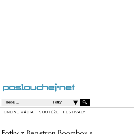
Fotky
ONLINE RÁDIA
SOUTĚŽE
FESTIVALY
Fotky z Begatron Boombox s