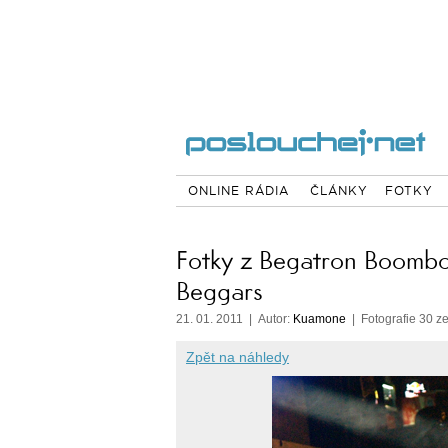
ONLINE RÁDIA
ČLÁNKY
FOTKY
Fotky z Begatron Boombo
Beggars
21. 01. 2011 | Autor:
Kuamone
| Fotografie 30 z
Zpět na náhledy