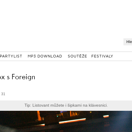
PARTYLIST
MP3 DOWNLOAD
SOUTĚŽE
FESTIVALY
x s Foreign
e 31
Tip: Listovant můžete i šipkami na klávesnici.