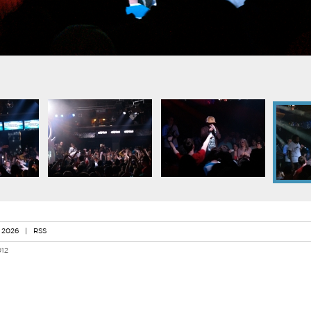
 2026
|
RSS
012