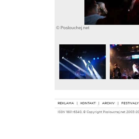
© Poslouchej.net
REKLAMA
|
KONTAKT
|
ARCHIV
|
FESTIVALY
ISSN 1801-6340, © Copyright Poslouchej.net 2003-2