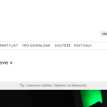
PARTYLIST
MP3 DOWNLOAD
SOUTĚŽE
FESTIVALY
eve v
Tip: Listovant můžete i šipkami na klávesnici.