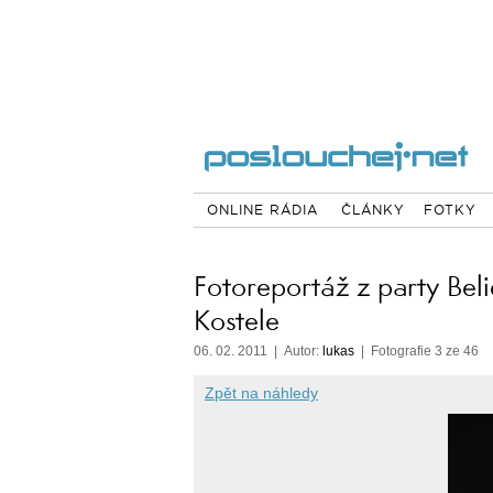
ONLINE RÁDIA
ČLÁNKY
FOTKY
Fotoreportáž z party Beli
Kostele
06. 02. 2011 | Autor:
lukas
| Fotografie 3 ze 46
Zpět na náhledy