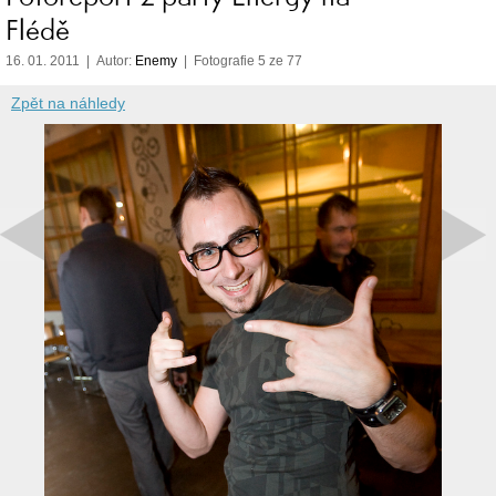
Flédě
16. 01. 2011 | Autor:
Enemy
| Fotografie 5 ze 77
Zpět na náhledy