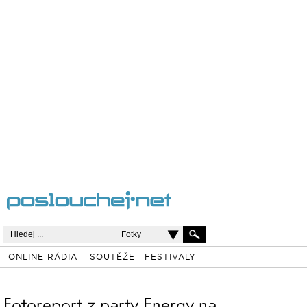
Fotky
ONLINE RÁDIA
SOUTĚŽE
FESTIVALY
Fotoreport z party Energy na