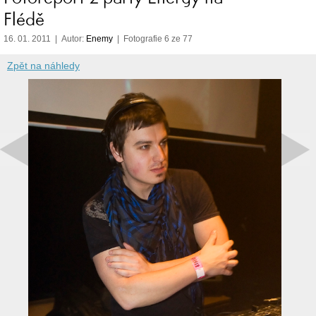
Flédě
16. 01. 2011 | Autor:
Enemy
| Fotografie 6 ze 77
Zpět na náhledy