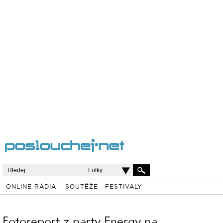
Fotky
ONLINE RÁDIA
SOUTĚŽE
FESTIVALY
Fotoreport z party Energy na